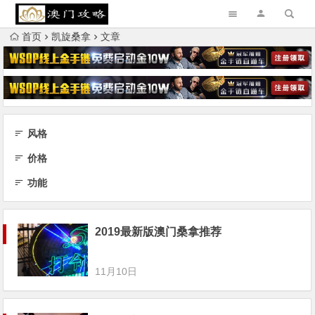
首页
凯旋桑拿
文章
风格
价格
功能
2019最新版澳门桑拿推荐
11月10日