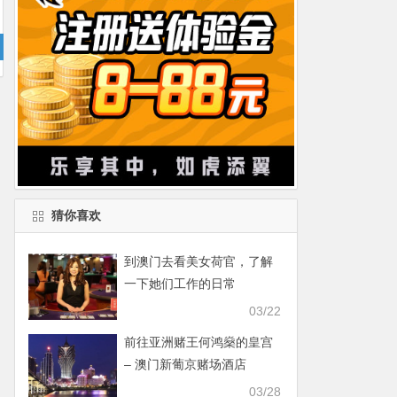
猜你喜欢
到澳门去看美女荷官，了解
一下她们工作的日常
03/22
前往亚洲赌王何鸿燊的皇宫
– 澳门新葡京赌场酒店
03/28