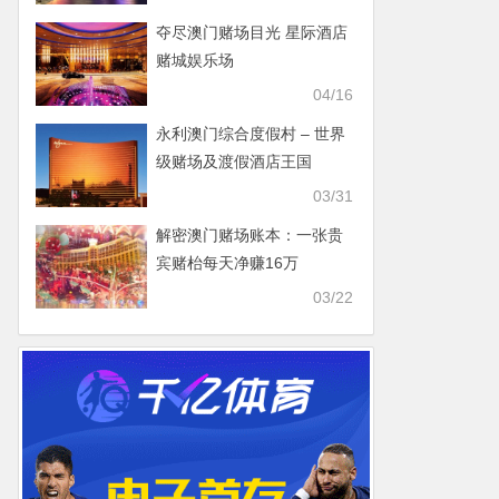
夺尽澳门赌场目光 星际酒店
赌城娱乐场
04/16
永利澳门综合度假村 – 世界
级赌场及渡假酒店王国
03/31
解密澳门赌场账本：一张贵
宾赌枱每天净赚16万
03/22