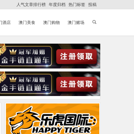
人气文章排行榜
年度归档
热门标签
投稿
门酒店
澳门美食
澳门购物
澳门赌场