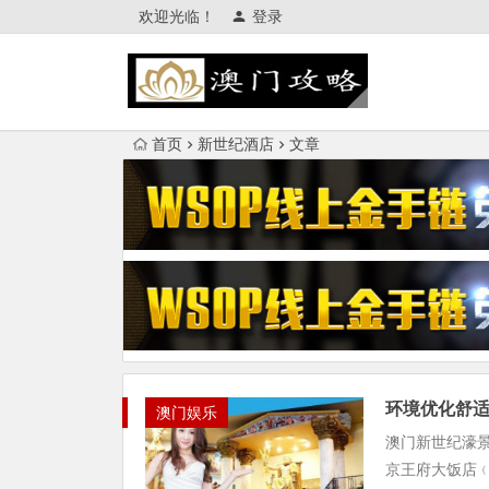
欢迎光临！
登录
首页
新世纪酒店
文章
环境优化舒
澳门娱乐
澳门新世纪濠景
京王府大饭店