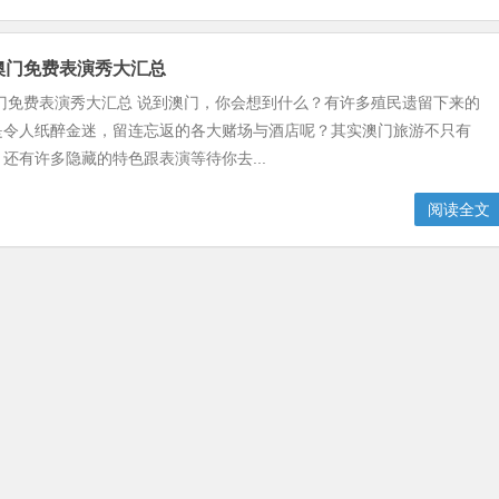
新澳门免费表演秀大汇总
澳门免费表演秀大汇总 说到澳门，你会想到什么？有许多殖民遗留下来的
是令人纸醉金迷，留连忘返的各大赌场与酒店呢？其实澳门旅游不只有
还有许多隐藏的特色跟表演等待你去...
阅读全文