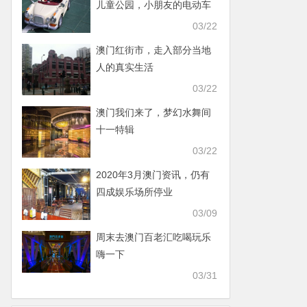
儿童公园，小朋友的电动车
场
03/22
澳门红街市，走入部分当地
人的真实生活
03/22
澳门我们来了，梦幻水舞间
十一特辑
03/22
2020年3月澳门资讯，仍有
四成娱乐场所停业
03/09
周末去澳门百老汇吃喝玩乐
嗨一下
03/31