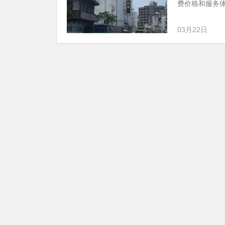
费价格和服务体
03月22日