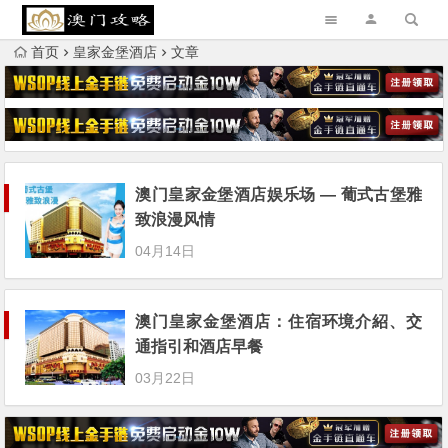
首页
皇家金堡酒店
文章
澳门皇家金堡酒店娱乐场 — 葡式古堡雅
致浪漫风情
04月14日
澳门皇家金堡酒店：住宿环境介紹、交
通指引和酒店早餐
03月22日