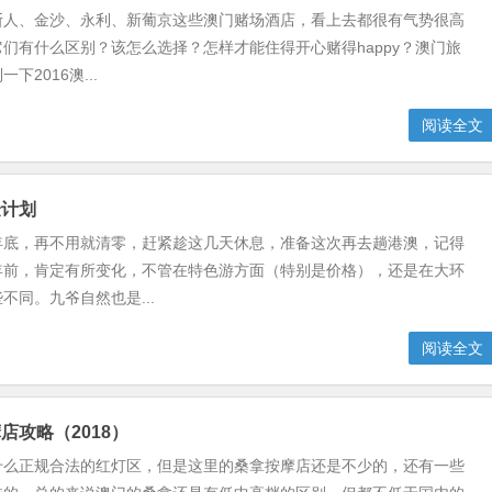
、金沙、永利、新葡京这些澳门赌场酒店，看上去都很有气势很高
们有什么区别？该怎么选择？怎样才能住得开心赌得happy？澳门旅
下2016澳...
阅读全文
验计划
年底，再不用就清零，赶紧趁这几天休息，准备这次再去趟港澳，记得
年前，肯定有所变化，不管在特色游方面（特别是价格），还是在大环
不同。九爷自然也是...
阅读全文
店攻略（2018）
什么正规合法的红灯区，但是这里的桑拿按摩店还是不少的，还有一些