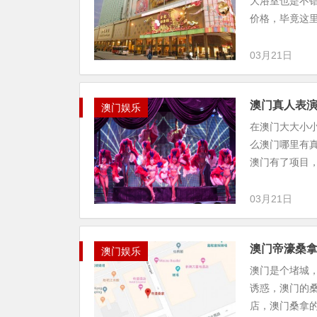
大浴室也是不
价格，毕竟这里
03月21日
澳门真人表
澳门娱乐
在澳门大大小
么澳门哪里有
澳门有了项目，
03月21日
澳门帝濠桑拿（
澳门娱乐
澳门是个堵城
诱惑，澳门的
店，澳门桑拿的