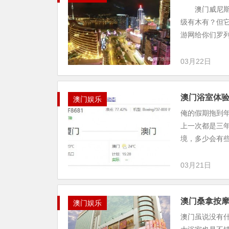
澳门威尼斯人
级有木有？但它
游网给你们罗列一
03月22日
澳门浴室体
澳门娱乐
俺的假期拖到
上一次都是三
境，多少会有些
03月21日
澳门桑拿按摩
澳门娱乐
澳门虽说没有