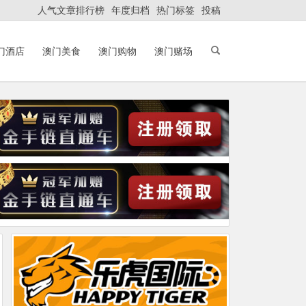
人气文章排行榜
年度归档
热门标签
投稿
门酒店
澳门美食
澳门购物
澳门赌场