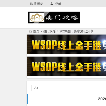
欢迎光临！
登录
首页
澳门娱乐
2020澳门桑拿游记分享
A+
20