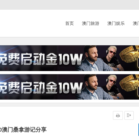
首页
澳门旅游
澳门娱乐
澳
20澳门桑拿游记分享