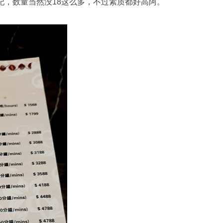
妃，数量当然没18这么多，不过素质都好高阿。