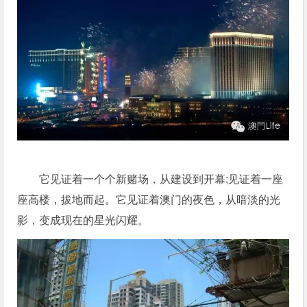
它见证着一个个新赌场，从建设到开幕;见证着一座
座高楼，拔地而起。它见证着澳门的夜色，从暗淡的光
影，变成现在的星光闪耀。