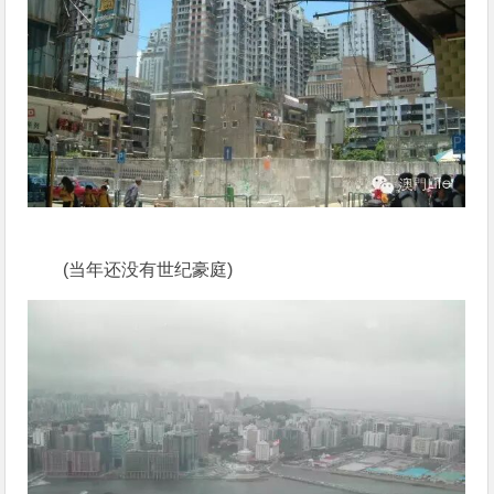
(当年还没有世纪豪庭)