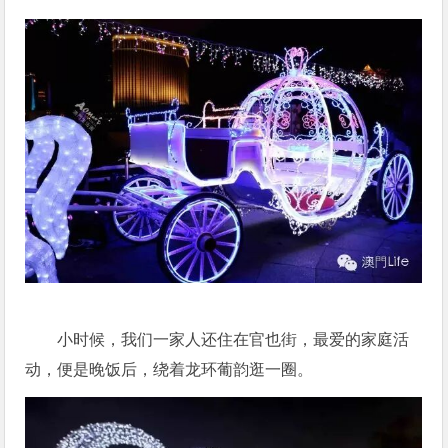
小时候，我们一家人还住在官也街，最爱的家庭活
动，便是晚饭后，绕着龙环葡韵逛一圈。