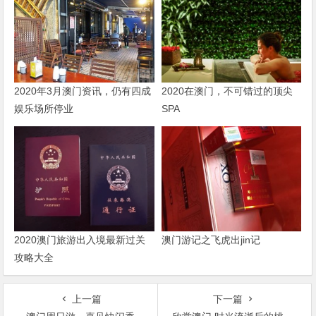
2020年3月澳门资讯，仍有四成
2020在澳门，不可错过的顶尖
娱乐场所停业
SPA
2020澳门旅游出入境最新过关
澳门游记之飞虎出jin记
攻略大全
上一篇
下一篇