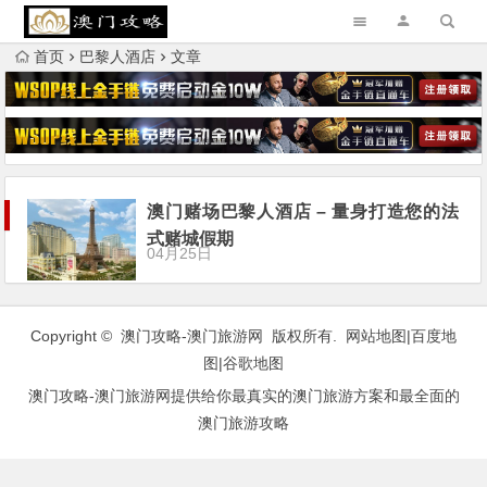
首页
巴黎人酒店
文章
澳门赌场巴黎人酒店 – 量身打造您的法
式赌城假期
04月25日
Copyright © 澳门攻略-澳门旅游网 版权所有.
网站地图
|
百度地
图
|
谷歌地图
澳门攻略-澳门旅游网提供给你最真实的澳门旅游方案和最全面的
澳门旅游攻略