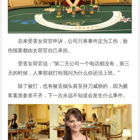
后来受害女荷官申诉，公司只将事件定为工伤，验
伤报案都由女荷官自己承担。
受害女荷官说：“第二天公司一个电话都没有，第三
天的时候，人事部就打给我问为什么你还没上班。”
除了被打，也有被丢烟头甚至持刀威胁的，因为赌
客素质参差不齐，下一次永远不知道会发生什么事件。