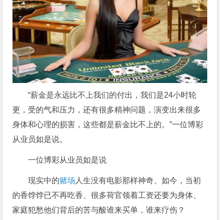
“薪金是永远比不上我们的付出，我们是24小时轮
更，受的气和压力，还有很多精神问题，演变出来很多
身体和心理的损害，这些都是薪金比不上的。”一位博彩
从业员如是说。
一位博彩从业员如是说
现实中的
赌场
人生没有电影那样神奇、如今，当初
的香饽饽已不再吃香、很多荷官领着工资还要为身体、
家庭犯愁他们背后的苦与酸谁来买单，谁来疗伤？