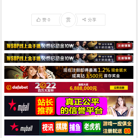
赏
赞
0
分享