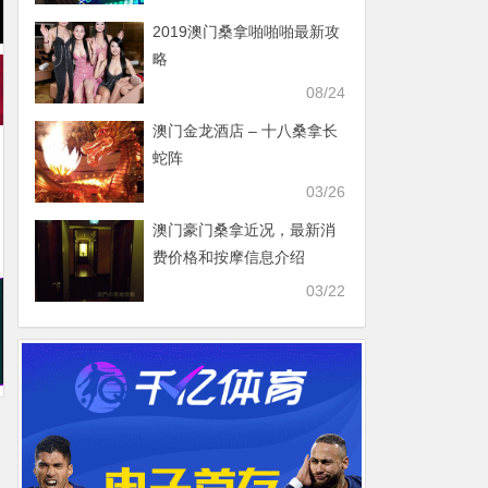
2019澳门桑拿啪啪啪最新攻
略
08/24
澳门金龙酒店 – 十八桑拿长
蛇阵
03/26
澳门豪门桑拿近况，最新消
费价格和按摩信息介绍
03/22