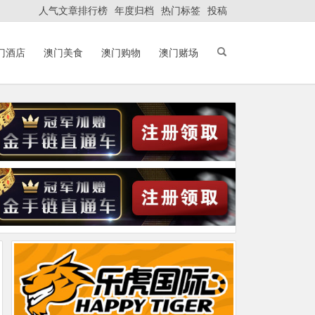
人气文章排行榜
年度归档
热门标签
投稿
门酒店
澳门美食
澳门购物
澳门赌场