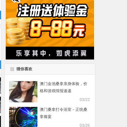
猜你喜欢
澳门金池桑拿亲身体验，价
格和游戏情报速递
03/22
澳门桑拿打令浴室－正统桑
拿飨宴
03/26