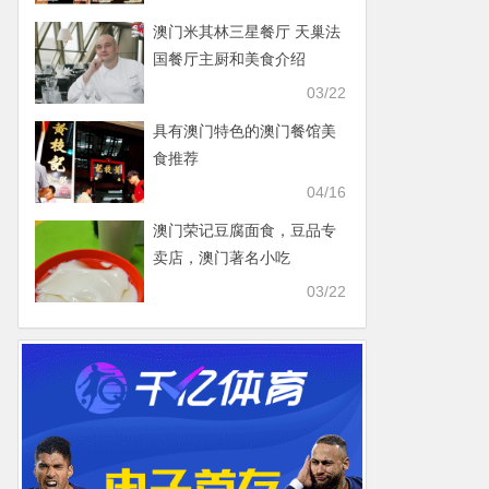
澳门米其林三星餐厅 天巢法
国餐厅主厨和美食介绍
03/22
具有澳门特色的澳门餐馆美
食推荐
04/16
澳门荣记豆腐面食，豆品专
卖店，澳门著名小吃
03/22