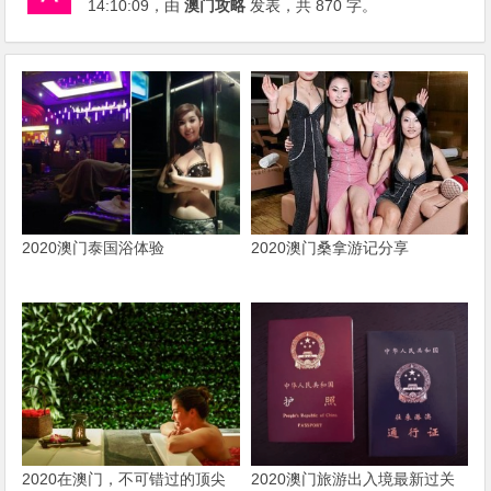
14:10:09
，由
澳门攻略
发表，共 870 字。
2020澳门泰国浴体验
2020澳门桑拿游记分享
2020在澳门，不可错过的顶尖
2020澳门旅游出入境最新过关