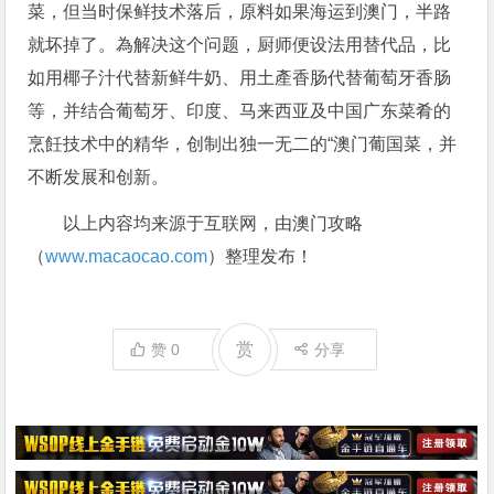
菜，但当时保鲜技术落后，原料如果海运到澳门，半路
就坏掉了。為解决这个问题，厨师便设法用替代品，比
如用椰子汁代替新鲜牛奶、用土產香肠代替葡萄牙香肠
等，并结合葡萄牙、印度、马来西亚及中国广东菜肴的
烹飪技术中的精华，创制出独一无二的“澳门葡国菜，并
不断发展和创新。
以上内容均来源于互联网，由澳门攻略
（
www.macaocao.com
）整理发布！
赏
赞
0
分享