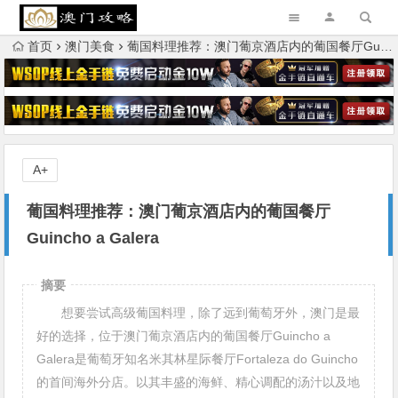
首页
澳门美食
葡国料理推荐：澳门葡京酒店内的葡国餐厅Guincho a Galera
A+
葡国料理推荐：澳门葡京酒店内的葡国餐厅
Guincho a Galera
摘要
想要尝试高级葡国料理，除了远到葡萄牙外，澳门是最
好的选择，位于澳门葡京酒店内的葡国餐厅Guincho a
Galera是葡萄牙知名米其林星际餐厅Fortaleza do Guincho
的首间海外分店。以其丰盛的海鲜、精心调配的汤汁以及地