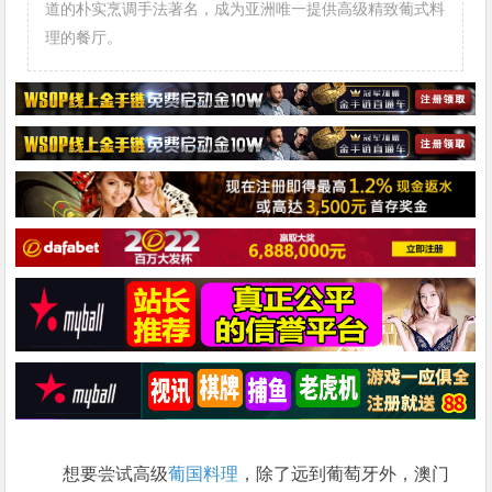
道的朴实烹调手法著名，成为亚洲唯一提供高级精致葡式料
理的餐厅。
想要尝试高级
葡国料理
，除了远到葡萄牙外，澳门