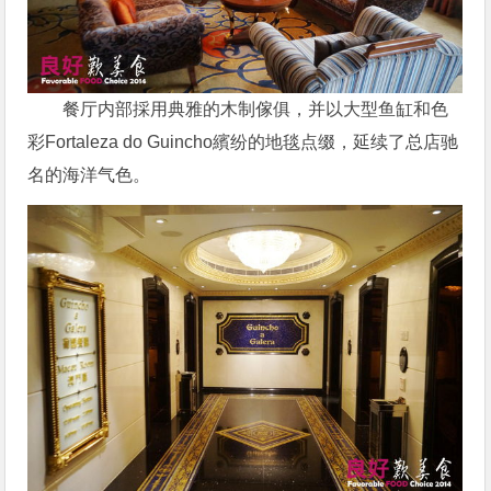
餐厅内部採用典雅的木制傢俱，并以大型鱼缸和色
彩Fortaleza do Guincho繽纷的地毯点缀，延续了总店驰
名的海洋气色。