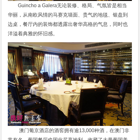
Guincho a Galera无论装修、格局、气氛皆是相当
华丽，从南欧风情的马赛克墙面、贵气的地毯、银盘到
边桌，餐厅内的装饰都透露出奢华高格的气息，同时也
洋溢着典雅的怀旧感。
澳门葡京酒店的酒窖拥有逾13,000种酒，在澳门非
常有名，葡国餐厅也因此尽享地利，收藏了大量葡国美