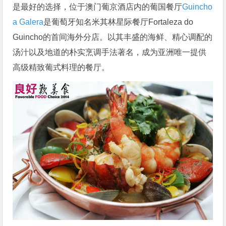
是最好的选择，位于澳门葡京酒店内的葡国餐厅
Guincho
a Galera
是葡萄牙知名米其林星际餐厅Fortaleza do
Guincho的首间海外分店。以其丰盛的海鲜、精心调配的
汤汁以及地道的朴实烹调手法著名，成为亚洲唯一提供
高级精致葡式料理的餐厅。