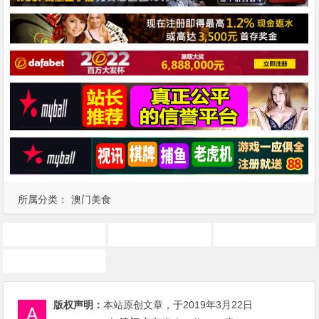
所属分类：
澳门美食
Guincho a Galera
澳门
葡京酒店
葡国料理
版权声明：
本站原创文章，于2019年3月22日