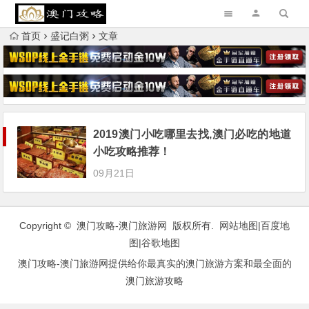
首页
盛记白粥
文章
2019澳门小吃哪里去找,澳门必吃的地道
小吃攻略推荐！
09月21日
Copyright © 澳门攻略-澳门旅游网 版权所有.
网站地图
|
百度地
图
|
谷歌地图
澳门攻略-澳门旅游网提供给你最真实的澳门旅游方案和最全面的
澳门旅游攻略