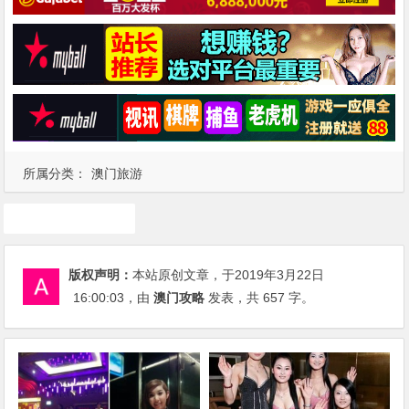
所属分类：
澳门旅游
澳门
版权声明：
本站原创文章，于2019年3月22日
16:00:03
，由
澳门攻略
发表，共 657 字。