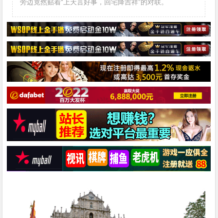
旁边竟然贴着“上天言好事，回宅降吉祥”的对联。