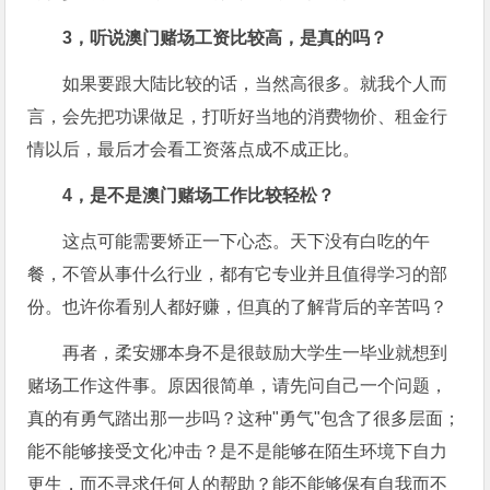
3，听说澳门赌场工资比较高，是真的吗？
如果要跟大陆比较的话，当然高很多。就我个人而
言，会先把功课做足，打听好当地的消费物价、租金行
情以后，最后才会看工资落点成不成正比。
4，是不是澳门赌场工作比较轻松？
这点可能需要矫正一下心态。天下没有白吃的午
餐，不管从事什么行业，都有它专业并且值得学习的部
份。也许你看别人都好赚，但真的了解背后的辛苦吗？
再者，柔安娜本身不是很鼓励大学生一毕业就想到
赌场工作这件事。原因很简单，请先问自己一个问题，
真的有勇气踏出那一步吗？这种"勇气"包含了很多层面；
能不能够接受文化冲击？是不是能够在陌生环境下自力
更生，而不寻求任何人的帮助？能不能够保有自我而不