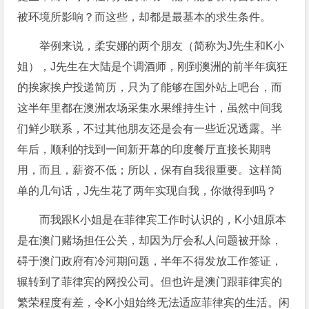
被环境所影响？而这些，却都是最基本的求生条件。
举例来说，柔安娜的两个朋友（简称为J先生和K小
姐），J先生在大陆是个调酒师，刚到澳洲的前半年疯狂
的挨家挨户投递简历，只为了能够在国外站上吧台，而
这半年里都在澳洲农场采集水果维持生计，虽然中间我
们鲜少联系，不过其他朋友还是会有一些近况透露。半
年后，顺利的找到一间新开幕的印度餐厅直接长期聘
用，而且，薪资不低；所以，保有自我很重要。这样简
单的几句话，J先生花了两年实现自我，你做得到吗？
而我跟K小姐是在菲律宾工作时认识的，K小姐原本
是在澳门赌场担任公关，却因为厅会私人问题被开除，
碍于澳门政府有冷河期问题，半年不得发放工作签证，
辗转到了菲律宾的网投公司。但也许是澳门跟菲律宾的
繁荣程度有差，令K小姐始终无法适应菲律宾的生活。闲