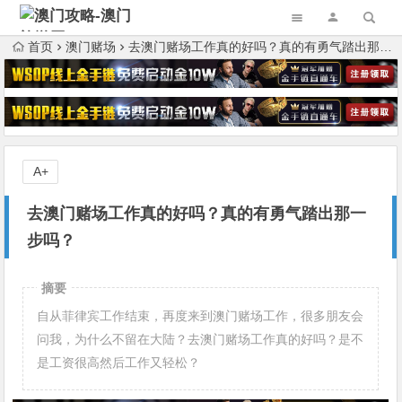
首页
澳门赌场
去澳门赌场工作真的好吗？真的有勇气踏出那一步吗？
A+
去澳门赌场工作真的好吗？真的有勇气踏出那一
步吗？
摘要
自从菲律宾工作结束，再度来到澳门赌场工作，很多朋友会
问我，为什么不留在大陆？去澳门赌场工作真的好吗？是不
是工资很高然后工作又轻松？