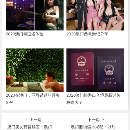
2020澳门泰国浴体验
2020澳门桑拿游记分享
2020在澳门，不可错过的顶尖
2020澳门旅游出入境最新过关
SPA
攻略大全
上一篇
下一篇
澳门美女荷官解答：澳门赌场会作弊吗？荷官会出老千吗？
澳门赌场骗术揭秘：以后去赌场，小心背后的第3只手