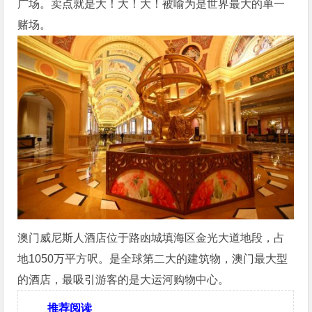
广场。卖点就是大！大！大！被喻为是世界最大的单一
赌场。
澳门威尼斯人酒店位于路凼城填海区金光大道地段，占
地1050万平方呎。是全球第二大的建筑物，澳门最大型
的酒店，最吸引游客的是大运河购物中心。
推荐阅读