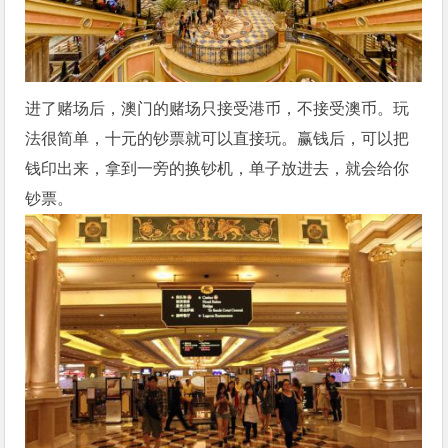
进了赌场后，澳门的赌场只接受港币，不接受澳币。玩
法很简单，十元的钞票就可以直接玩。赢钱后，可以把
钱印出来，拿到一旁的换钞机，单子放进去，就会给你
钞票。