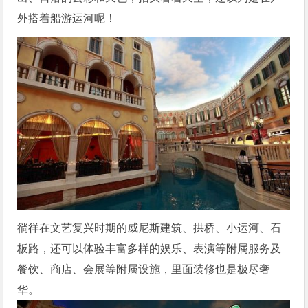
外搭着船游运河呢！
徜徉在文艺复兴时期的威尼斯建筑、拱桥、小运河、石
板路，还可以体验丰富多样的娱乐、表演等附属服务及
餐饮、商店、会展等附属设施，里面装修也是极尽奢
华。