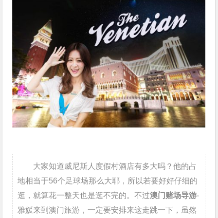
大家知道威尼斯人度假村酒店有多大吗？他的占
地相当于56个足球场那么大耶，所以若要好好仔细的
逛，就算花一整天也是逛不完的。不过
澳门赌场导游
-
雅媛来到澳门旅游，一定要安排来这走跳一下，虽然